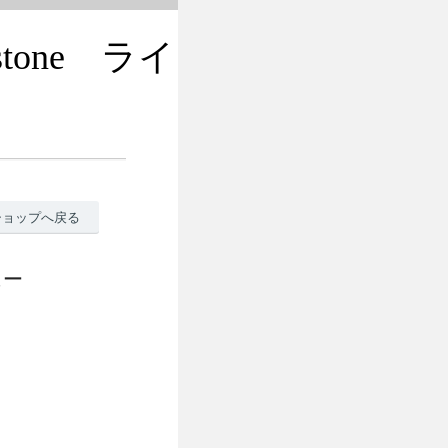
tone ライ
ショップへ戻る
ュー