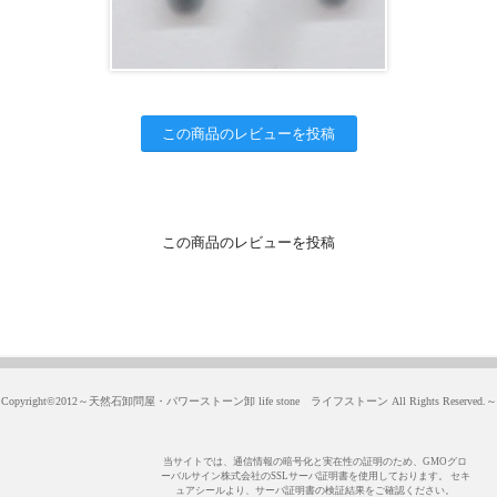
この商品のレビューを投稿
この商品のレビューを投稿
Copyright©2012～天然石卸問屋・パワーストーン卸 life stone ライフストーン All Rights Reserved.～
当サイトでは、通信情報の暗号化と実在性の証明のため、GMOグロ
ーバルサイン株式会社のSSLサーバ証明書を使用しております。 セキ
ュアシールより、サーバ証明書の検証結果をご確認ください。