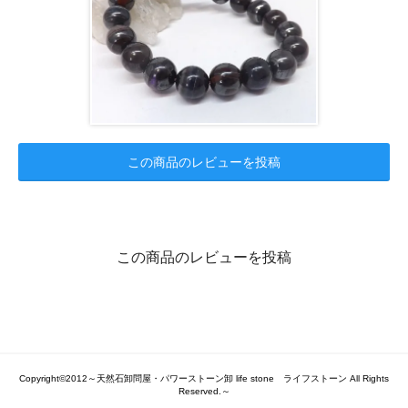
この商品のレビューを投稿
この商品のレビューを投稿
Copyright©2012～天然石卸問屋・パワーストーン卸 life stone ライフストーン All Rights
Reserved.～