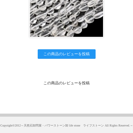
この商品のレビューを投稿
この商品のレビューを投稿
Copyright©2012～天然石卸問屋・パワーストーン卸 life stone ライフストーン All Rights Reserved.～