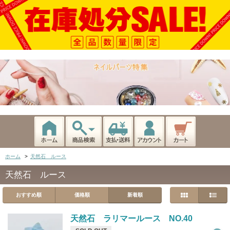
ホーム
>
天然石 ルース
天然石 ルース
おすすめ順
価格順
新着順
天然石 ラリマールース NO.40