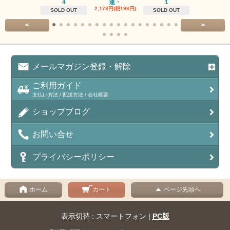
4
連・
１
１連
2,178円(税198円)
1,518円(税13
SOLD OUT
SOLD OUT
<
>
メールマガジン登録・解除
ご利用ガイド
支払い方法 / 配送方法 / 会社概要
ショップブログ
お問い合せ
プライバシーポリシー
ホーム
カート
ページ先頭へ
表示切替 : スマートフォン |
PC版