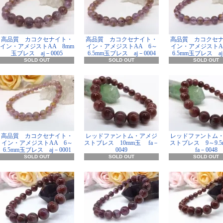
高品質 カコクセナイト・
高品質 カコクセナイト・
高品質 カコクセ
イン・アメジストAA 8mm
イン・アメジストAA 6～
イン・アメジストA
玉ブレス aj－0005
6.5mm玉ブレス aj－0004
6.5mm玉ブレス aj
SOLD OUT
SOLD OUT
SOLD OUT
高品質 カコクセナイト・
レッドファントム・アメジ
レッドファントム
イン・アメジストAA 6～
ストブレス 10mm玉 fa－
ストブレス 9～9.
6.5mm玉ブレス aj－0001
0049
fa－0048
SOLD OUT
SOLD OUT
SOLD OUT