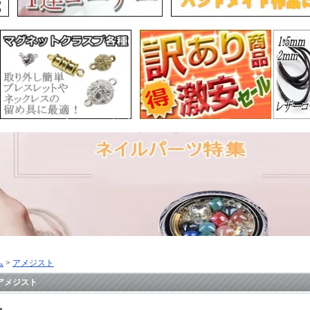
ム
>
アメジスト
アメジスト