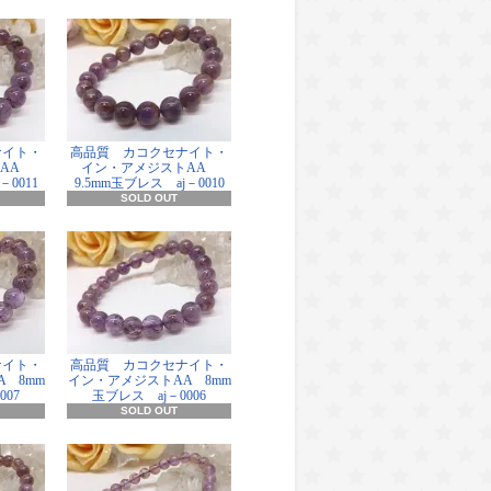
ナイト・
高品質 カコクセナイト・
トAA
イン・アメジストAA
－0011
9.5mm玉ブレス aj－0010
SOLD OUT
ナイト・
高品質 カコクセナイト・
 8mm
イン・アメジストAA 8mm
007
玉ブレス aj－0006
SOLD OUT