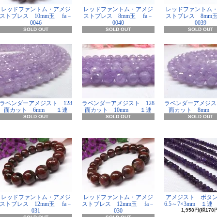
レッドファントム・アメジ
レッドファントム・アメジ
レッドファントム
ストブレス 10mm玉 fa－
ストブレス 8mm玉 fa－
ストブレス 8mm玉
0046
0040
0039
SOLD OUT
SOLD OUT
SOLD OUT
ラベンダーアメジスト 128
ラベンダーアメジスト 128
ラベンダーアメジスト
面カット 6mm １連
面カット 10mm １連
面カット 8mm
SOLD OUT
SOLD OUT
SOLD OUT
レッドファントム・アメジ
レッドファントム・アメジ
アメジスト ボタ
ストブレス 12mm玉 fa－
ストブレス 12mm玉 fa－
6.5～7×3mm １連 
031
030
1,958円(税178