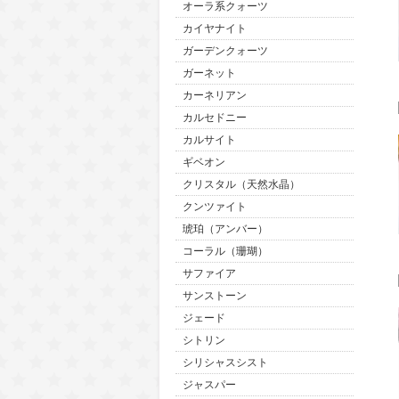
オーラ系クォーツ
カイヤナイト
ガーデンクォーツ
ガーネット
カーネリアン
カルセドニー
カルサイト
ギベオン
クリスタル（天然水晶）
クンツァイト
琥珀（アンバー）
コーラル（珊瑚）
サファイア
サンストーン
ジェード
シトリン
シリシャスシスト
ジャスパー