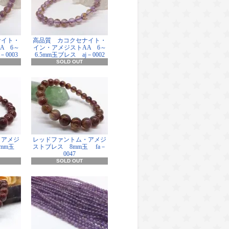
ナイト・
高品質 カコクセナイト・
A 6～
イン・アメジストAA 6～
－0003
6.5mm玉ブレス aj－0002
SOLD OUT
・アメジ
レッドファントム・アメジ
5mm玉
ストブレス 8mm玉 fa－
0047
SOLD OUT