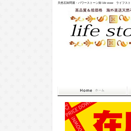
天然石卸問屋・パワーストーン卸 life stone ライフス