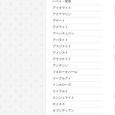
ハート・変形
アイオライト
アクアマリン
アゲート
アズライト
アベンチュリン
アパタイト
アマゾナイト
アメジスト
アラゴナイト
アンデシン
イエローオパール
イーグルアイ
インカローズ
エメラルド
エンジェライト
オニキス
オブシディアン