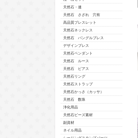
天然石・連
天然石 さざれ 穴有
高品質ブレスレット
天然石ネックレス
天然石 バングルブレス
デザインブレス
天然石ペンダント
天然石 ルース
天然石 ピアス
天然石リング
天然石ストラップ
天然石かっさ（カッサ）
天然石 数珠
浄化用品
天然石ビーズ素材
副資材
ネイル用品