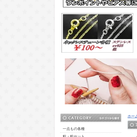
ホー
一点もの各種
粒・粒セット