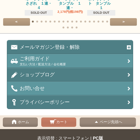
さざれ １連・
タンブル １
ト タンブル
ト タン
4
連・
１
１連
2,178円(税198円)
1,518円(税13
SOLD OUT
SOLD OUT
<
>
メールマガジン登録・解除
ご利用ガイド
支払い方法 / 配送方法 / 会社概要
ショップブログ
お問い合せ
プライバシーポリシー
ホーム
カート
ページ先頭へ
表示切替 : スマートフォン |
PC版