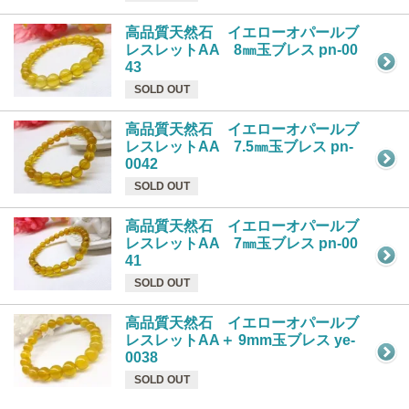
高品質天然石 イエローオパールブ
レスレットAA 8㎜玉ブレス pn-00
43
SOLD OUT
高品質天然石 イエローオパールブ
レスレットAA 7.5㎜玉ブレス pn-
0042
SOLD OUT
高品質天然石 イエローオパールブ
レスレットAA 7㎜玉ブレス pn-00
41
SOLD OUT
高品質天然石 イエローオパールブ
レスレットAA＋ 9mm玉ブレス ye-
0038
SOLD OUT