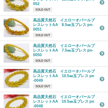
052
SOLD OUT
高品質天然石 イエローオパールブ
レスレットAA 8.5㎜玉ブレス pn-
0051
SOLD OUT
高品質天然石 イエローオパールブ
レスレットAA 7.5㎜玉ブレス pn-
0050
SOLD OUT
高品質天然石 イエローオパールブ
レスレットAA 10.5㎜玉ブレス pn
-0049
SOLD OUT
高品質天然石 イエローオパールブ
レスレットAA 10.5㎜玉ブレス pn
-0048