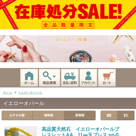
ホーム
>
イエローオパール
イエローオパール
おすすめ順
価格順
新着順
高品質天然石 イエローオパールブ
レスレットAA 11㎜玉ブレス pn-0