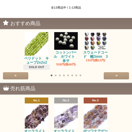
全13商品中 / 1-13商品
おすすめ商品
コットンパー
スウェードコー
べっ甲 チ
ル ホワイト
ド 幅3mm 3
ム 2個入り
ペリドット キ
各サ
132円(税12円)
220円(税20
ューブ2x2x2
528円(税48円)
SOLD OUT
<
>
売れ筋商品
No.1
No.2
No.3
No.4
オーラライト
オーラライト
ボツワナアゲー
ラブラドラ