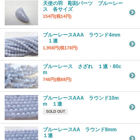
天使の羽 彫刻パーツ ブルーレー
ス 各サイズ
154円(税14円)
ブルーレースAAA ラウンド4mm
１連
1,958円(税178円)
ブルーレース さざれ １連・80c
m
748円(税68円)
ブルーレースAAA ラウンド10m
m １連
SOLD OUT
ブルーレースAA ラウンド8mm
１連