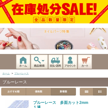
ホーム
>
ブルーレース
ブルーレース
おすすめ順
価格順
新着順
ブルーレース 多面カット2mm
１連