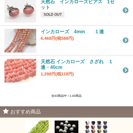
天然石 インカローズピアス 1セ
ット
SOLD OUT
インカローズ 4mm １連
6,468円(税588円)
天然石 インカローズ さざれ １
連・40cm
1,298円(税118円)
全43商品中 / 1-43商品
おすすめ商品