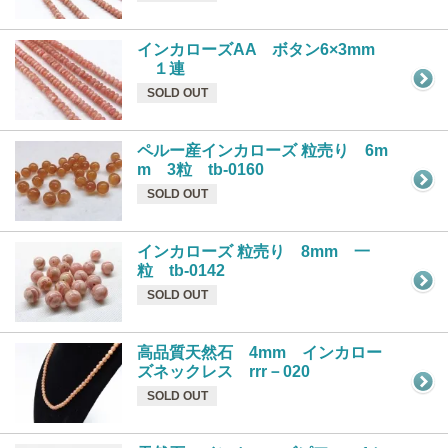
インカローズAA ボタン6×3mm
１連
SOLD OUT
ペルー産インカローズ 粒売り 6m
m 3粒 tb-0160
SOLD OUT
インカローズ 粒売り 8mm 一
粒 tb-0142
SOLD OUT
高品質天然石 4mm インカロー
ズネックレス rrr－020
SOLD OUT