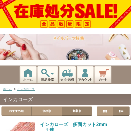
ホーム
>
インカローズ
インカローズ
おすすめ順
価格順
新着順
インカローズ 多面カット2mm
１連