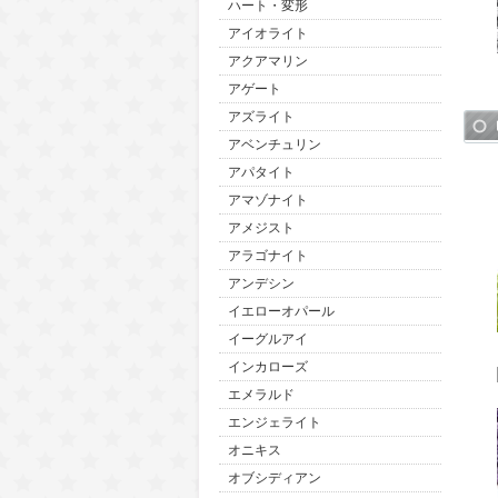
ハート・変形
アイオライト
アクアマリン
アゲート
アズライト
アベンチュリン
アパタイト
アマゾナイト
アメジスト
アラゴナイト
アンデシン
イエローオパール
イーグルアイ
インカローズ
エメラルド
エンジェライト
オニキス
オブシディアン