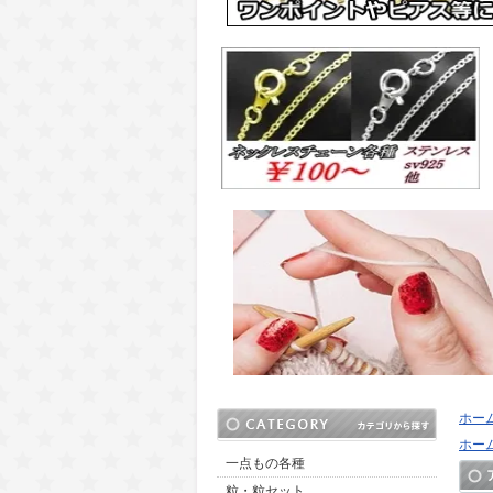
ホー
ホー
一点もの各種
粒・粒セット