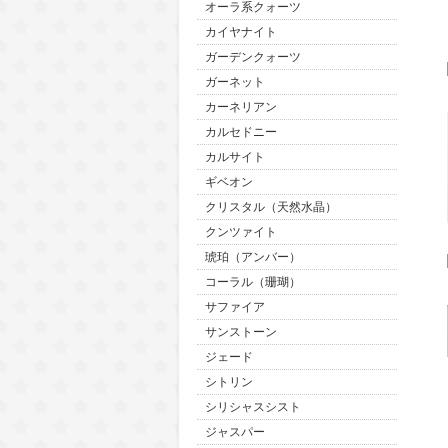
オーラ系クォーツ
カイヤナイト
ガーデンクォーツ
ガーネット
カーネリアン
カルセドニー
カルサイト
ギベオン
クリスタル（天然水晶）
クンツァイト
琥珀（アンバー）
コーラル（珊瑚）
サファイア
サンストーン
ジェード
シトリン
シリシャスシスト
ジャスパー