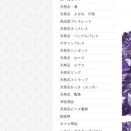
天然石・連
天然石 さざれ 穴有
高品質ブレスレット
天然石ネックレス
天然石 バングルブレス
デザインブレス
天然石ペンダント
天然石 ルース
天然石 ピアス
天然石リング
天然石ストラップ
天然石かっさ（カッサ）
天然石 数珠
浄化用品
天然石ビーズ素材
副資材
ネイル用品