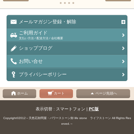
メールマガジン登録・解除
ご利用ガイド
支払い方法 / 配送方法 / 会社概要
ショップブログ
お問い合せ
プライバシーポリシー
ホーム
カート
ページ先頭へ
表示切替 : スマートフォン |
PC版
Copyright©2012～天然石卸問屋・パワーストーン卸 life stone ライフストーン All Rights Res
erved.～