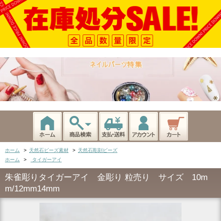
ホーム
>
天然石ビーズ素材
>
天然石彫刻ビーズ
ホーム
>
タイガーアイ
朱雀彫りタイガーアイ 金彫り 粒売り サイズ 10m
m/12mm14mm