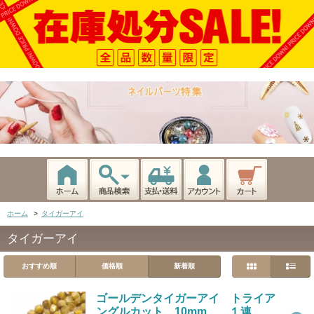
ホーム
>
タイガーアイ
タイガーアイ
おすすめ順
価格順
新着順
ゴールデンタイガーアイ トライア
ングルカット 10mm １連