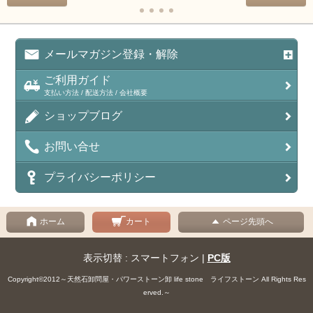
メールマガジン登録・解除
ご利用ガイド
支払い方法 / 配送方法 / 会社概要
ショップブログ
お問い合せ
プライバシーポリシー
ホーム
カート
ページ先頭へ
表示切替 : スマートフォン |
PC版
Copyright©2012～天然石卸問屋・パワーストーン卸 life stone ライフストーン All Rights Res
erved.～