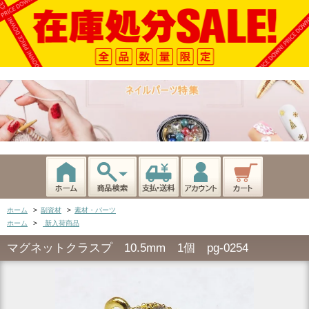
ホーム
>
副資材
>
素材・パーツ
ホーム
>
新入荷商品
マグネットクラスプ 10.5mm 1個 pg-0254