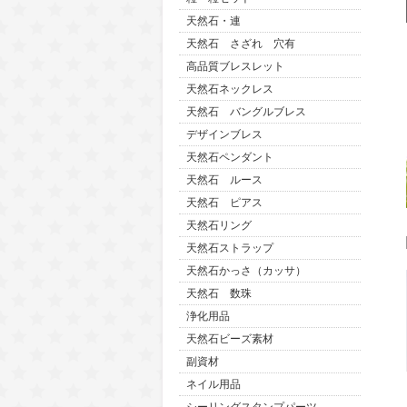
天然石・連
天然石 さざれ 穴有
高品質ブレスレット
天然石ネックレス
天然石 バングルブレス
デザインブレス
天然石ペンダント
天然石 ルース
天然石 ピアス
天然石リング
天然石ストラップ
天然石かっさ（カッサ）
天然石 数珠
浄化用品
天然石ビーズ素材
副資材
ネイル用品