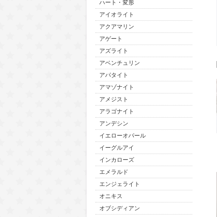
ハート・変形
アイオライト
アクアマリン
アゲート
アズライト
アベンチュリン
アパタイト
アマゾナイト
アメジスト
アラゴナイト
アンデシン
イエローオパール
イーグルアイ
インカローズ
エメラルド
エンジェライト
オニキス
オブシディアン