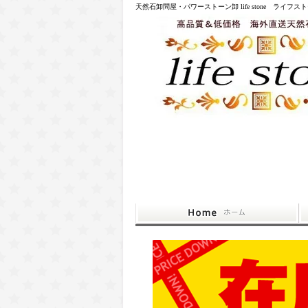
天然石卸問屋・パワーストーン卸 life stone ライフス