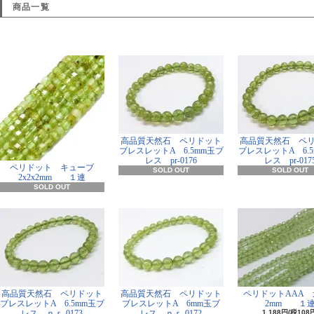
商品一覧
高品質天然石 ペリドット
高品質天然石 ペ
ブレスレットA 6.5mm玉ブ
ブレスレットA 6.
レス pr-0176
レス pr-017
ペリドット キューブ
SOLD OUT
SOLD OUT
2x2x2mm １連
SOLD OUT
高品質天然石 ペリドット
高品質天然石 ペリドット
ペリドットAAA 
ブレスレットA 6.5mm玉ブ
ブレスレットA 6mm玉ブ
2mm １
レス ｐｒ-0173
レス ｐｒ-0172
1,188円(税108