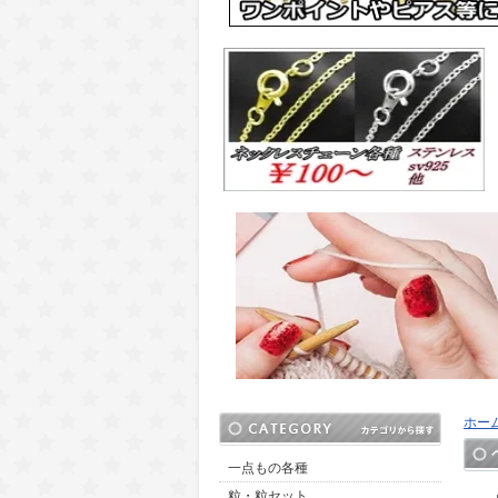
ホー
一点もの各種
粒・粒セット