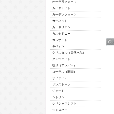
オーラ系クォーツ
カイヤナイト
ガーデンクォーツ
ガーネット
カーネリアン
カルセドニー
カルサイト
ギベオン
クリスタル（天然水晶）
クンツァイト
琥珀（アンバー）
コーラル（珊瑚）
サファイア
サンストーン
ジェード
シトリン
シリシャスシスト
ジャスパー