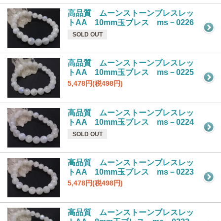
高品質 ムーンストーンブレスレッ
トAA 10mm玉ブレス ms－0226
SOLD OUT
高品質 ムーンストーンブレスレッ
トAA 10mm玉ブレス ms－0225
5,478円(税498円)
高品質 ムーンストーンブレスレッ
トAA 10mm玉ブレス ms－0224
SOLD OUT
高品質 ムーンストーンブレスレッ
トAA 10mm玉ブレス ms－0223
5,478円(税498円)
高品質 ムーンストーンブレスレッ