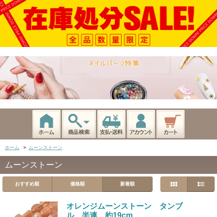
ホーム
>
ムーンストーン
ムーンストーン
おすすめ順
価格順
新着順
オレンジムーンストーン タンブ
ル 半連 約19cm