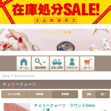
ホーム
>
チェリークォーツ
チェリークォーツ
おすすめ順
価格順
新着順
チェリークォーツ ラウンド2mm
１連