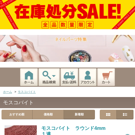
ホーム
>
モスコバイト
モスコバイト
おすすめ順
価格順
新着順
モスコバイト ラウンド4mm
１連