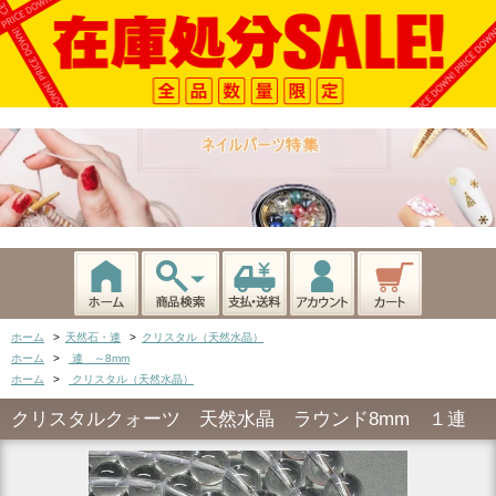
ホーム
>
天然石・連
>
クリスタル（天然水晶）
ホーム
>
連 ～8mm
ホーム
>
クリスタル（天然水晶）
クリスタルクォーツ 天然水晶 ラウンド8mm １連