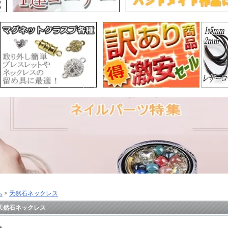
ム
>
天然石ネックレス
天然石ネックレス