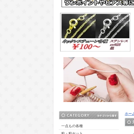
ホー
一点もの各種
粒・粒セット