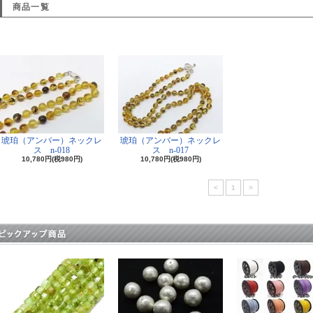
商品一覧
琥珀（アンバー）ネックレ
琥珀（アンバー）ネックレ
ス n-018
ス n-017
10,780円(税980円)
10,780円(税980円)
<
1
>