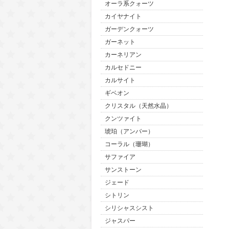
オーラ系クォーツ
カイヤナイト
ガーデンクォーツ
ガーネット
カーネリアン
カルセドニー
カルサイト
ギベオン
クリスタル（天然水晶）
クンツァイト
琥珀（アンバー）
コーラル（珊瑚）
サファイア
サンストーン
ジェード
シトリン
シリシャスシスト
ジャスパー