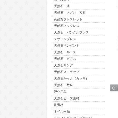
天然石・連
天然石 さざれ 穴有
高品質ブレスレット
天然石ネックレス
天然石 バングルブレス
デザインブレス
天然石ペンダント
天然石 ルース
天然石 ピアス
天然石リング
天然石ストラップ
天然石かっさ（カッサ）
天然石 数珠
浄化用品
天然石ビーズ素材
副資材
ネイル用品