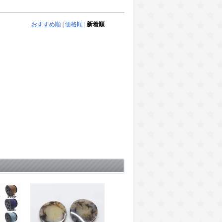
おすすめ順
|
価格順
|
新着順