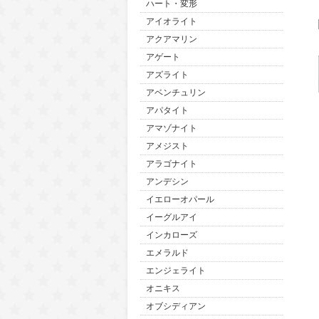
ハート・変形
アイオライト
アクアマリン
アゲート
アズライト
アベンチュリン
アパタイト
アマゾナイト
アメジスト
アラゴナイト
アンデシン
イエローオパール
イーグルアイ
インカローズ
エメラルド
エンジェライト
オニキス
オブシディアン