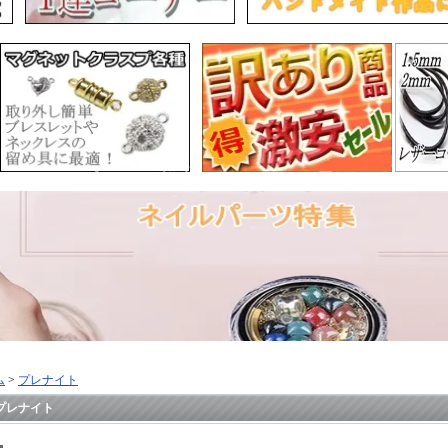
ム
>
プレナイト
プレナイト