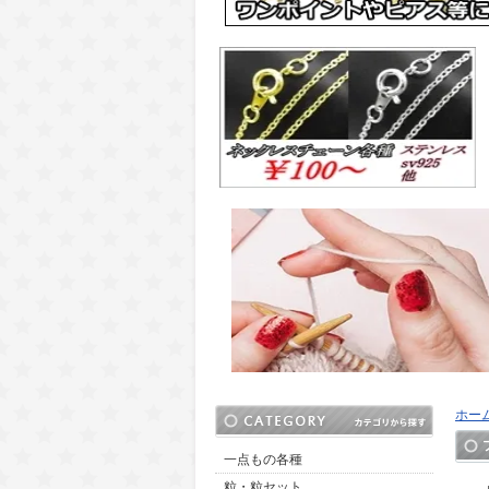
ホー
一点もの各種
粒・粒セット