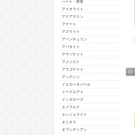
ハート・変形
アイオライト
アクアマリン
アゲート
アズライト
アベンチュリン
アパタイト
アマゾナイト
アメジスト
アラゴナイト
アンデシン
イエローオパール
イーグルアイ
インカローズ
エメラルド
エンジェライト
オニキス
オブシディアン