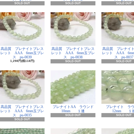
SOLD OUT
SOLD OUT
SOLD OUT
高品質 プレナイトブレス
高品質 プレナイトブレス
高品質 プレナイ
レット AAA 6mm玉ブレ
レット AAA 6mm玉ブレ
レット AAA 6m
ス pu-0039
ス pu-0038
ス pu-0037
1,298円(税118円)
SOLD OUT
SOLD OUT
高品質 プレナイトブレス
プレナイトAA ラウンド
プレナイト ラ
レット AAA 6mm玉ブレ
10mm １連
12mm １
ス pu-0035
SOLD OUT
SOLD OUT
SOLD OUT