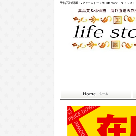
天然石卸問屋・パワーストーン卸 life stone ライフス