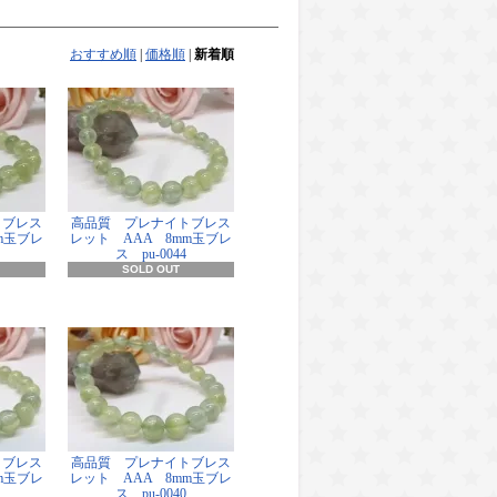
おすすめ順
|
価格順
|
新着順
トブレス
高品質 プレナイトブレス
m玉ブレ
レット AAA 8mm玉ブレ
ス pu-0044
SOLD OUT
トブレス
高品質 プレナイトブレス
m玉ブレ
レット AAA 8mm玉ブレ
ス pu-0040