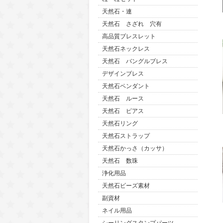
天然石・連
天然石 さざれ 穴有
高品質ブレスレット
天然石ネックレス
天然石 バングルブレス
デザインブレス
天然石ペンダント
天然石 ルース
天然石 ピアス
天然石リング
天然石ストラップ
天然石かっさ（カッサ）
天然石 数珠
浄化用品
天然石ビーズ素材
副資材
ネイル用品