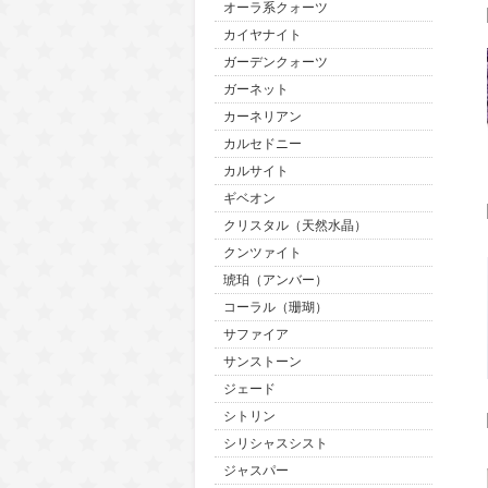
オーラ系クォーツ
カイヤナイト
ガーデンクォーツ
ガーネット
カーネリアン
カルセドニー
カルサイト
ギベオン
クリスタル（天然水晶）
クンツァイト
琥珀（アンバー）
コーラル（珊瑚）
サファイア
サンストーン
ジェード
シトリン
シリシャスシスト
ジャスパー