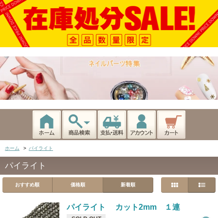
ホーム
>
パイライト
パイライト
おすすめ順
価格順
新着順
パイライト カット2mm １連