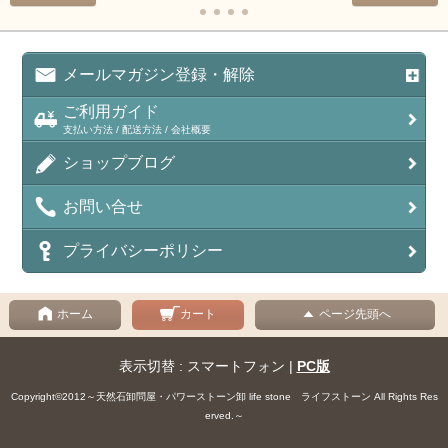
メールマガジン登録・解除
ご利用ガイド
支払い方法 / 配送方法 / 会社概要
ショップブログ
お問い合せ
プライバシーポリシー
ホーム
カート
ページ先頭へ
表示切替 : スマートフォン |
PC版
Copyright©2012～天然石卸問屋・パワーストーン卸 life stone ライフストーン All Rights Res
erved.～