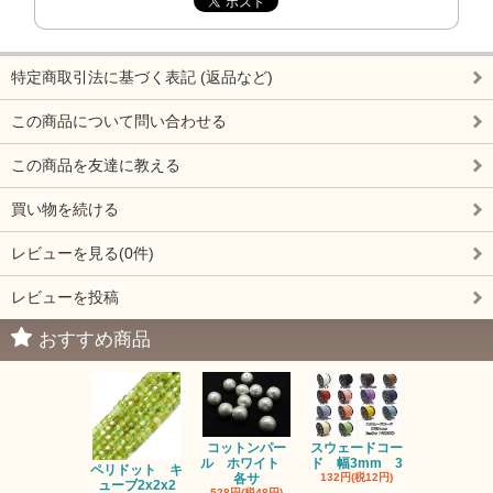
特定商取引法に基づく表記 (返品など)
この商品について問い合わせる
この商品を友達に教える
買い物を続ける
レビューを見る(0件)
レビューを投稿
おすすめ商品
コットンパー
スウェードコー
べっ甲 チ
ル ホワイト
ド 幅3mm 3
ム 2個入り
ペリドット キ
各サ
132円(税12円)
220円(税20
ューブ2x2x2
528円(税48円)