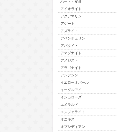
ハート・変形
アイオライト
アクアマリン
アゲート
アズライト
アベンチュリン
アパタイト
アマゾナイト
アメジスト
アラゴナイト
アンデシン
イエローオパール
イーグルアイ
インカローズ
エメラルド
エンジェライト
オニキス
オブシディアン