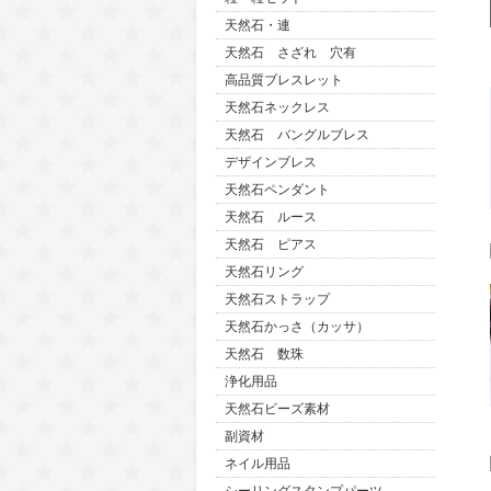
天然石・連
天然石 さざれ 穴有
高品質ブレスレット
天然石ネックレス
天然石 バングルブレス
デザインブレス
天然石ペンダント
天然石 ルース
天然石 ピアス
天然石リング
天然石ストラップ
天然石かっさ（カッサ）
天然石 数珠
浄化用品
天然石ビーズ素材
副資材
ネイル用品