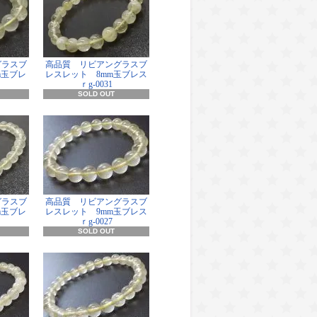
グラスブ
高品質 リビアングラスブ
m玉ブレ
レスレット 8mm玉ブレス
ｒg-0031
SOLD OUT
グラスブ
高品質 リビアングラスブ
m玉ブレ
レスレット 9mm玉ブレス
ｒg-0027
SOLD OUT