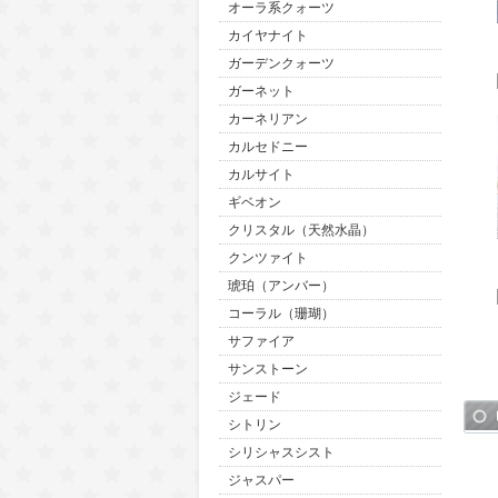
オーラ系クォーツ
カイヤナイト
ガーデンクォーツ
ガーネット
カーネリアン
カルセドニー
カルサイト
ギベオン
クリスタル（天然水晶）
クンツァイト
琥珀（アンバー）
コーラル（珊瑚）
サファイア
サンストーン
ジェード
シトリン
シリシャスシスト
ジャスパー