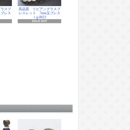
グラスブ
高品質 リビアングラスブ
玉ブレス
レスレット 7mm玉ブレス
ｒg-0023
SOLD OUT