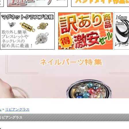
ム
>
リビアングラス
リビアングラス