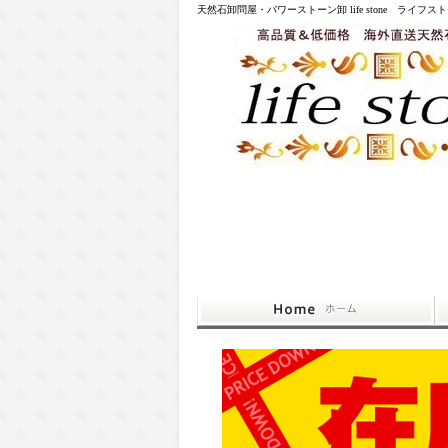
天然石卸問屋・パワーストーン卸 life stone ライフス