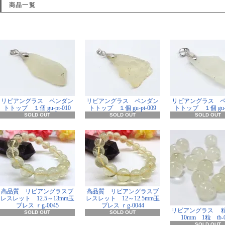
商品一覧
リビアングラス ペンダン
リビアングラス ペンダン
リビアングラス 
トトップ １個 gu-pt-010
トトップ １個 gu-pt-009
トトップ １個 gu-p
SOLD OUT
SOLD OUT
SOLD OUT
高品質 リビアングラスブ
高品質 リビアングラスブ
レスレット 12.5～13mm玉
レスレット 12～12.5mm玉
ブレス ｒg-0045
ブレス ｒg-0044
リビアングラス 
SOLD OUT
SOLD OUT
10mm 1粒 tb-0
SOLD OUT