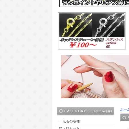
ホー
一点もの各種
粒・粒セット