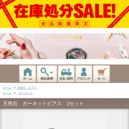
ホーム
>
天然石 ピアス
ホーム
>
ガーネット
天然石 ガーネットピアス 1セット