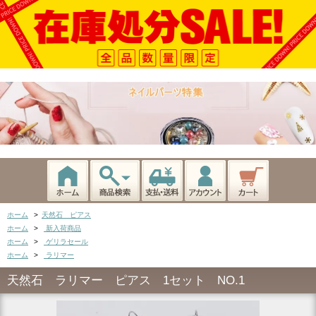
ホーム
>
天然石 ピアス
ホーム
>
新入荷商品
ホーム
>
ゲリラセール
ホーム
>
ラリマー
天然石 ラリマー ピアス 1セット NO.1