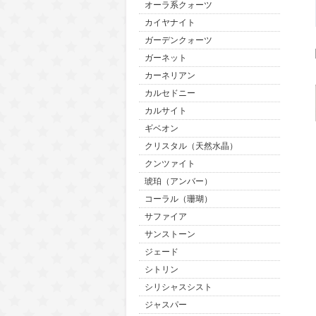
オーラ系クォーツ
カイヤナイト
ガーデンクォーツ
ガーネット
カーネリアン
カルセドニー
カルサイト
ギベオン
クリスタル（天然水晶）
クンツァイト
琥珀（アンバー）
コーラル（珊瑚）
サファイア
サンストーン
ジェード
シトリン
シリシャスシスト
ジャスパー