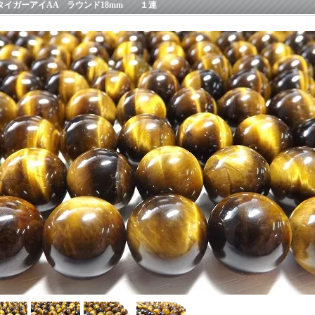
タイガーアイAA ラウンド18mm １連