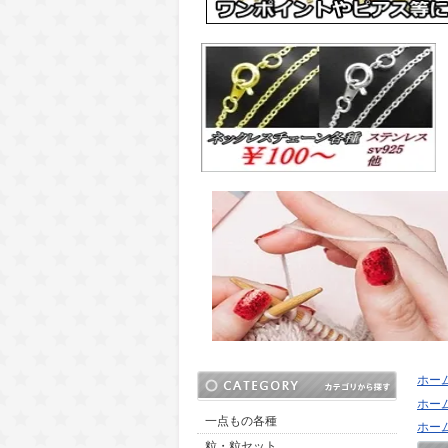
ホー
ホー
一点もの各種
ホー
粒・粒セット