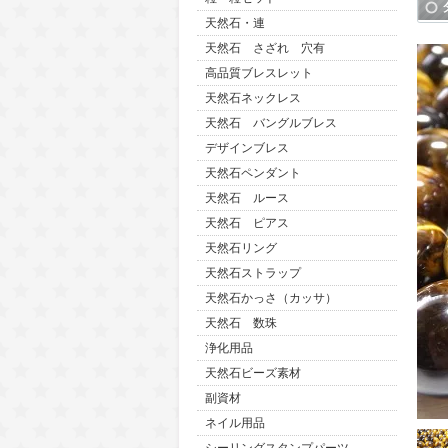
天然石・連
天然石 さざれ 穴有
高品質ブレスレット
天然石ネックレス
天然石 バングルブレス
デザインブレス
天然石ペンダント
天然石 ルース
天然石 ピアス
天然石リング
天然石ストラップ
天然石かっさ（カッサ）
天然石 数珠
浄化用品
天然石ビーズ素材
副資材
ネイル用品