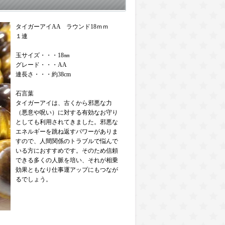
タイガーアイAA ラウンド18ｍｍ
１連
玉サイズ・・・18㎜
グレード・・・AA
連長さ・・・約38cm
石言葉
タイガーアイは、古くから邪悪な力
（悪意や呪い）に対する有効なお守り
としても利用されてきました。邪悪な
エネルギーを跳ね返すパワーがありま
すので、人間関係のトラブルで悩んで
いる方におすすめです。そのため信頼
できる多くの人脈を培い、それが相乗
効果ともなり仕事運アップにもつなが
るでしょう。