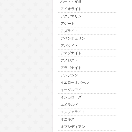
ハート・変形
アイオライト
アクアマリン
アゲート
アズライト
アベンチュリン
アパタイト
アマゾナイト
アメジスト
アラゴナイト
アンデシン
イエローオパール
イーグルアイ
インカローズ
エメラルド
エンジェライト
オニキス
オブシディアン