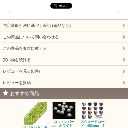
特定商取引法に基づく表記 (返品など)
この商品について問い合わせる
この商品を友達に教える
買い物を続ける
レビューを見る(0件)
レビューを投稿
おすすめ商品
コットンパー
スウェードコー
べっ甲 チ
ル ホワイト
ド 幅3mm 3
ム 2個入り
ペリドット キ