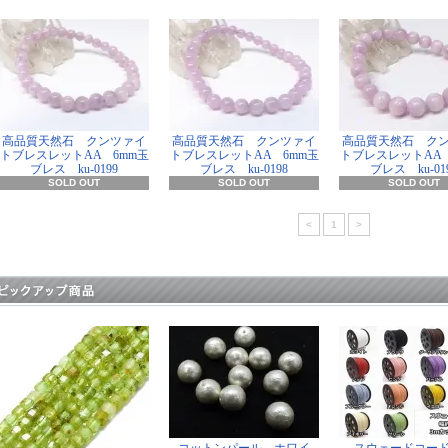
高品質天然石 クンツァイ
高品質天然石 クンツァイ
高品質天然石 ク
トブレスレットAA 6mm玉
トブレスレットAA 6mm玉
トブレスレットAA 
ブレス ku-0199
ブレス ku-0198
ブレス ku-01
SOLD OUT
SOLD OUT
SOLD OUT
<
1
>