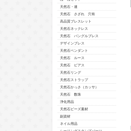
天然石・連
天然石 さざれ 穴有
高品質ブレスレット
天然石ネックレス
天然石 バングルブレス
デザインブレス
天然石ペンダント
天然石 ルース
天然石 ピアス
天然石リング
天然石ストラップ
天然石かっさ（カッサ）
天然石 数珠
浄化用品
天然石ビーズ素材
副資材
ネイル用品