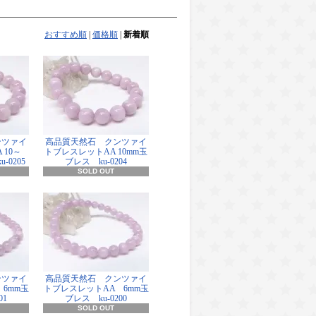
おすすめ順
|
価格順
|
新着順
ンツァイ
高品質天然石 クンツァイ
 10～
トブレスレットAA 10mm玉
-0205
ブレス ku-0204
SOLD OUT
ンツァイ
高品質天然石 クンツァイ
6mm玉
トブレスレットAA 6mm玉
01
ブレス ku-0200
SOLD OUT