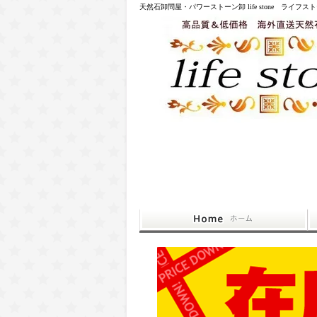
天然石卸問屋・パワーストーン卸 life stone ライフス