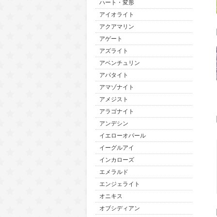
ハート・変形
アイオライト
アクアマリン
アゲート
アズライト
アベンチュリン
アパタイト
アマゾナイト
アメジスト
アラゴナイト
アンデシン
イエローオパール
イーグルアイ
インカローズ
エメラルド
エンジェライト
オニキス
オブシディアン