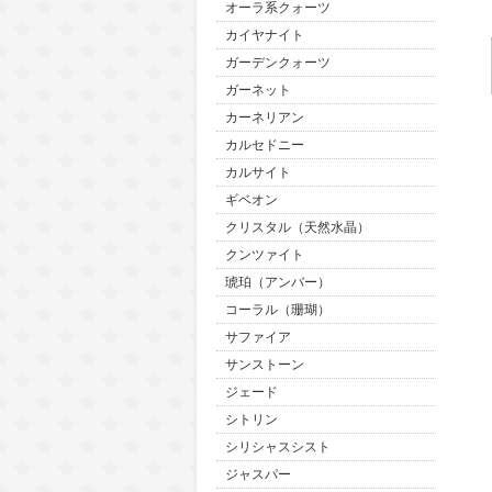
オーラ系クォーツ
カイヤナイト
ガーデンクォーツ
ガーネット
カーネリアン
カルセドニー
カルサイト
ギベオン
クリスタル（天然水晶）
クンツァイト
琥珀（アンバー）
コーラル（珊瑚）
サファイア
サンストーン
ジェード
シトリン
シリシャスシスト
ジャスパー