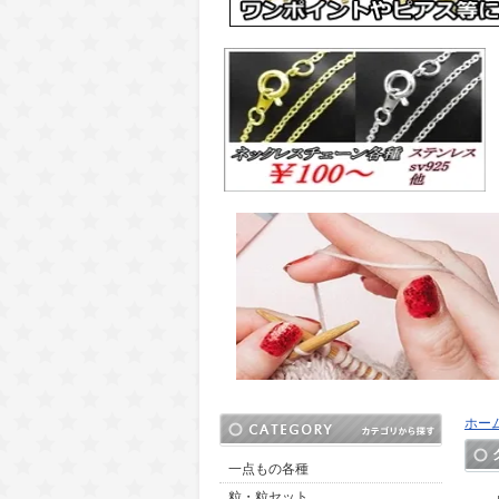
ホー
一点もの各種
粒・粒セット