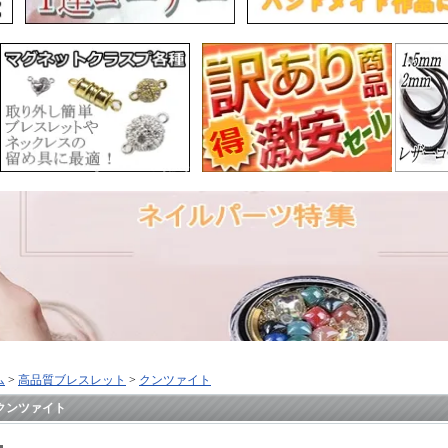
ム
>
高品質ブレスレット
>
クンツァイト
クンツァイト