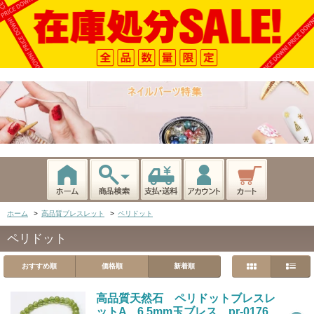
ホーム
>
高品質ブレスレット
>
ペリドット
ペリドット
おすすめ順
価格順
新着順
高品質天然石 ペリドットブレスレ
ットA 6.5mm玉ブレス pr-0176