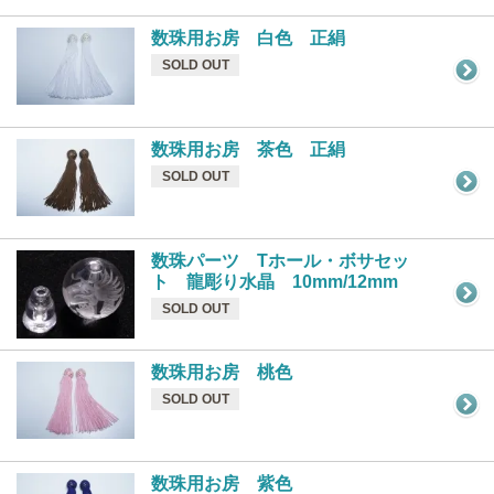
数珠用お房 白色 正絹
SOLD OUT
数珠用お房 茶色 正絹
SOLD OUT
数珠パーツ Tホール・ボサセッ
ト 龍彫り水晶 10mm/12mm
SOLD OUT
数珠用お房 桃色
SOLD OUT
数珠用お房 紫色