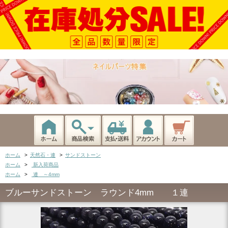
ホーム
>
天然石・連
>
サンドストーン
ホーム
>
新入荷商品
ホーム
>
連 ～4mm
ブルーサンドストーン ラウンド4mm １連