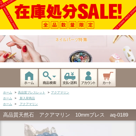
ホーム
>
高品質ブレスレット
>
アクアマリン
ホーム
>
新入荷商品
ホーム
>
アクアマリン
高品質天然石 アクアマリン 10mmブレス aq-0189