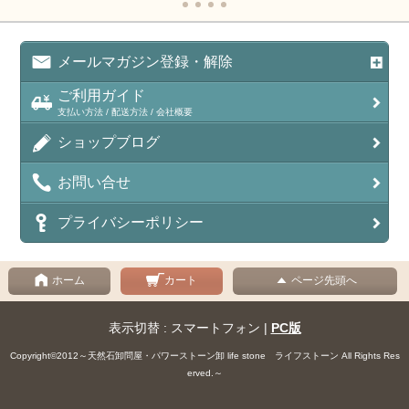
メールマガジン登録・解除
ご利用ガイド
支払い方法 / 配送方法 / 会社概要
ショップブログ
お問い合せ
プライバシーポリシー
ホーム
カート
ページ先頭へ
表示切替 : スマートフォン |
PC版
Copyright©2012～天然石卸問屋・パワーストーン卸 life stone ライフストーン All Rights Res
erved.～