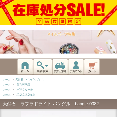
ホーム
>
天然石 バングルブレス
ホーム
>
新入荷商品
ホーム
>
ゲリラセール
ホーム
>
ラブラドライト
天然石 ラブラドライト バングル bangle-0082