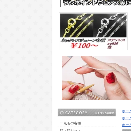
ホー
ホー
一点もの各種
ホー
粒・粒セット