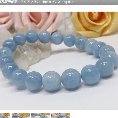
高品質天然石 アクアマリン 10mmブレス aq-0214