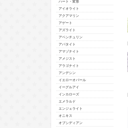
ハート・変形
アイオライト
アクアマリン
アゲート
アズライト
アベンチュリン
アパタイト
アマゾナイト
アメジスト
アラゴナイト
アンデシン
イエローオパール
イーグルアイ
インカローズ
エメラルド
エンジェライト
オニキス
オブシディアン