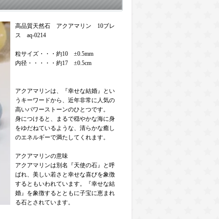
高品質天然石 アクアマリン 10ブレ
ス aq-0214
粒サイズ・・・約10 ±0.5mm
内径・・・・・約17 ±0.5cm
アクアマリンは、『幸せな結婚』とい
うキーワードから、近年非常に人気の
高いパワーストーンのひとつです。
身につけると、まるで穏やかな海に身
をゆだねているような、清らかな癒し
のエネルギーで満たしてくれます。
アクアマリンの意味
アクアマリンは別名『天使の石』と呼
ばれ、美しい若さと幸せな喜びを象徴
するともいわれています。『幸せな結
婚』を象徴するとともに子宝に恵まれ
る石とされています。