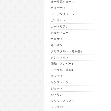
オーラ系クォーツ
カイヤナイト
ガーデンクォーツ
ガーネット
カーネリアン
カルセドニー
カルサイト
ギベオン
クリスタル（天然水晶）
クンツァイト
琥珀（アンバー）
コーラル（珊瑚）
サファイア
サンストーン
ジェード
シトリン
シリシャスシスト
ジャスパー