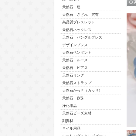
天然石・連
天然石 さざれ 穴有
高品質ブレスレット
天然石ネックレス
天然石 バングルブレス
デザインブレス
天然石ペンダント
天然石 ルース
天然石 ピアス
天然石リング
天然石ストラップ
天然石かっさ（カッサ）
天然石 数珠
浄化用品
天然石ビーズ素材
副資材
ネイル用品