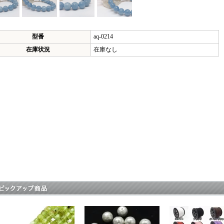
型番
aq-0214
在庫状況
在庫なし