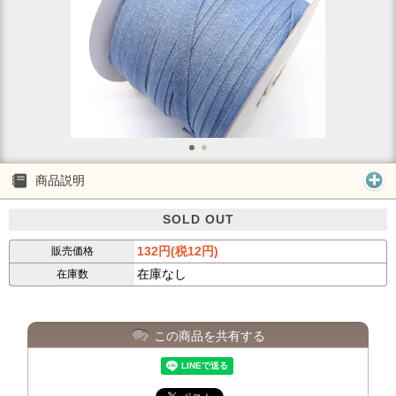
商品説明
SOLD OUT
132円(税12円)
販売価格
在庫なし
在庫数
この商品を共有する