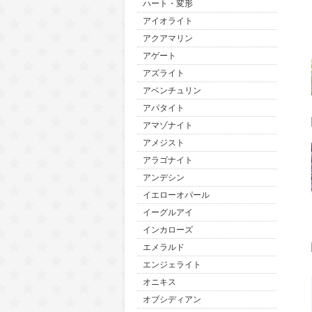
ハート・変形
アイオライト
アクアマリン
アゲート
アズライト
アベンチュリン
アパタイト
アマゾナイト
アメジスト
アラゴナイト
アンデシン
イエローオパール
イーグルアイ
インカローズ
エメラルド
エンジェライト
オニキス
オブシディアン