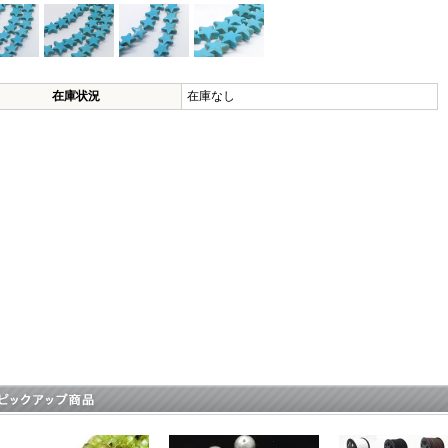
在庫状況
在庫なし