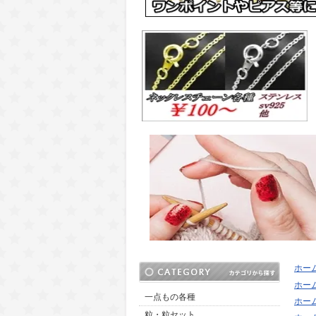
ホー
ホー
一点もの各種
ホー
粒・粒セット