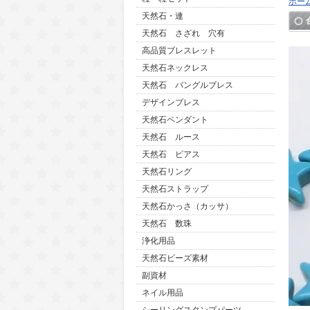
ホー
天然石・連
天然石 さざれ 穴有
高品質ブレスレット
天然石ネックレス
天然石 バングルブレス
デザインブレス
天然石ペンダント
天然石 ルース
天然石 ピアス
天然石リング
天然石ストラップ
天然石かっさ（カッサ）
天然石 数珠
浄化用品
天然石ビーズ素材
副資材
ネイル用品