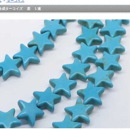
ム
>
ターコイズ
合成ターコイズ 星 １連