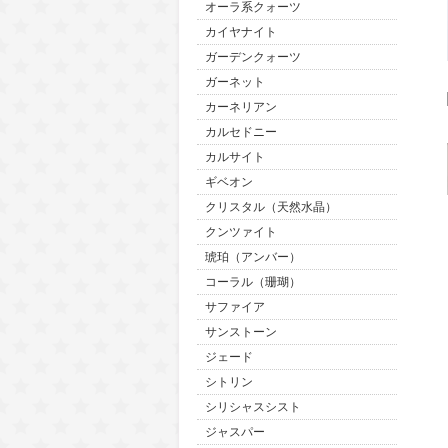
オーラ系クォーツ
カイヤナイト
ガーデンクォーツ
ガーネット
カーネリアン
カルセドニー
カルサイト
ギベオン
クリスタル（天然水晶）
クンツァイト
琥珀（アンバー）
コーラル（珊瑚）
サファイア
サンストーン
ジェード
シトリン
シリシャスシスト
ジャスパー