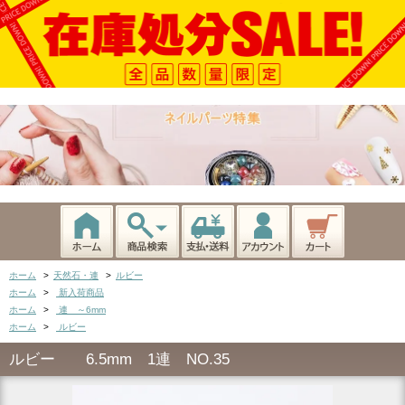
ホーム
>
天然石・連
>
ルビー
ホーム
>
新入荷商品
ホーム
>
連 ～6mm
ホーム
>
ルビー
ルビー 6.5mm 1連 NO.35