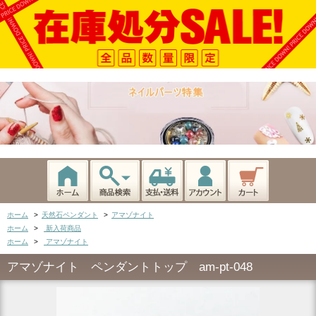
ホーム
>
天然石ペンダント
>
アマゾナイト
ホーム
>
新入荷商品
ホーム
>
アマゾナイト
アマゾナイト ペンダントトップ am-pt-048