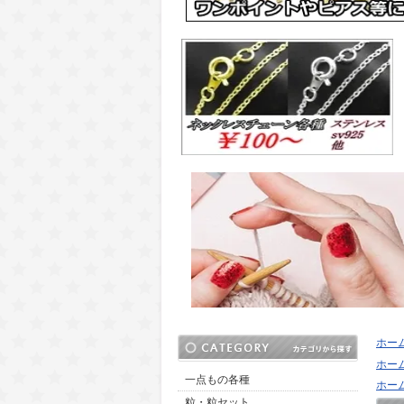
ホー
ホー
一点もの各種
ホー
粒・粒セット