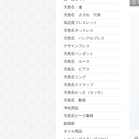
天然石・連
天然石 さざれ 穴有
高品質ブレスレット
天然石ネックレス
天然石 バングルブレス
デザインブレス
天然石ペンダント
天然石 ルース
天然石 ピアス
天然石リング
天然石ストラップ
天然石かっさ（カッサ）
天然石 数珠
浄化用品
天然石ビーズ素材
副資材
ネイル用品