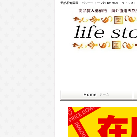
天然石卸問屋・パワーストーン卸 life stone ライフス