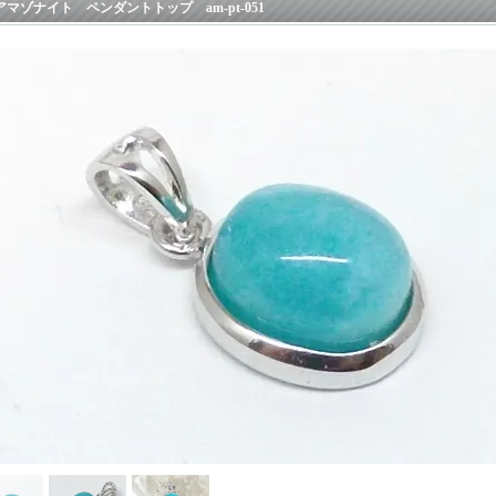
アマゾナイト ペンダントトップ am-pt-051