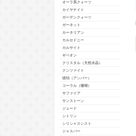
オーラ系クォーツ
カイヤナイト
ガーデンクォーツ
ガーネット
カーネリアン
カルセドニー
カルサイト
ギベオン
クリスタル（天然水晶）
クンツァイト
琥珀（アンバー）
コーラル（珊瑚）
サファイア
サンストーン
ジェード
シトリン
シリシャスシスト
ジャスパー