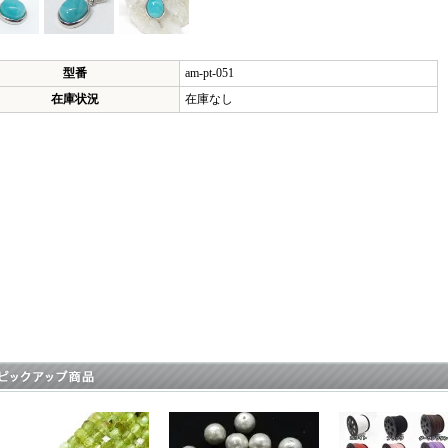
型番
am-pt-051
在庫状況
在庫なし