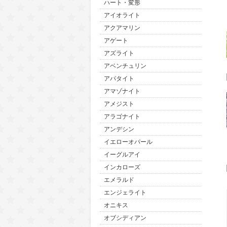
ハート・変形
アイオライト
アクアマリン
アゲート
アズライト
アベンチュリン
アパタイト
アマゾナイト
アメジスト
アラゴナイト
アンデシン
イエローオパール
イーグルアイ
インカローズ
エメラルド
エンジェライト
オニキス
オブシディアン