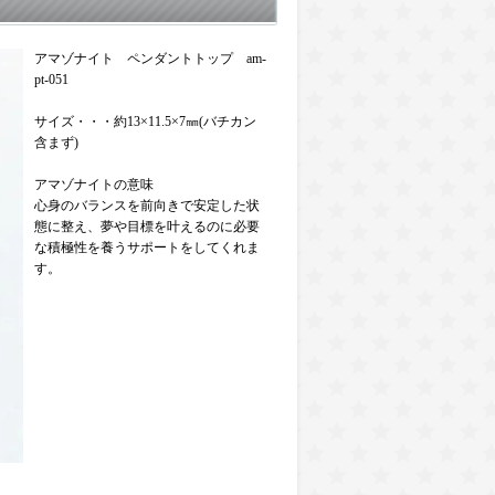
アマゾナイト ペンダントトップ am-
pt-051
サイズ・・・約13×11.5×7㎜(バチカン
含まず)
アマゾナイトの意味
心身のバランスを前向きで安定した状
態に整え、夢や目標を叶えるのに必要
な積極性を養うサポートをしてくれま
す。