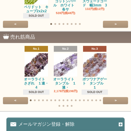
コットンパー
スウェードコー
べっ甲 チ
ル ホワイト
ド 幅3mm 3
ム 2個入り
ペリドット キ
各サ
132円(税12円)
220円(税20
ューブ2x2x2
528円(税48円)
SOLD OUT
<
>
売れ筋商品
No.1
No.2
No.3
No.4
オーラライト
オーラライト
ボツワナアゲー
ラブラドラ
さざれ １連・
タンブル １
ト タンブル
ト タン
4
連・
１
１連
2,178円(税198円)
1,518円(税13
SOLD OUT
SOLD OUT
<
>
メールマガジン登録・解除