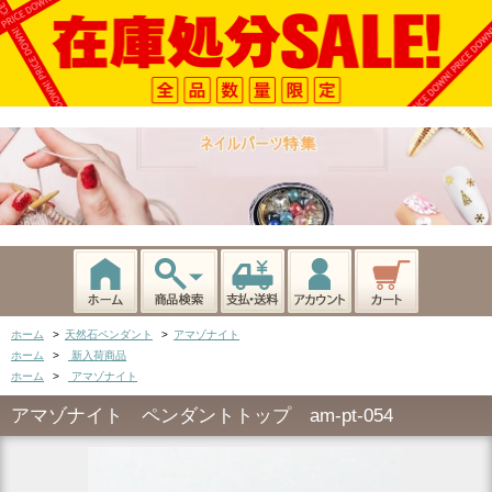
ホーム
>
天然石ペンダント
>
アマゾナイト
ホーム
>
新入荷商品
ホーム
>
アマゾナイト
アマゾナイト ペンダントトップ am-pt-054