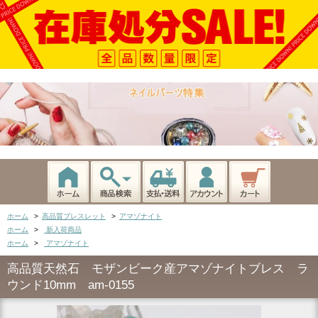
ホーム
>
高品質ブレスレット
>
アマゾナイト
ホーム
>
新入荷商品
ホーム
>
アマゾナイト
高品質天然石 モザンビーク産アマゾナイトブレス ラ
ウンド10mm am-0155