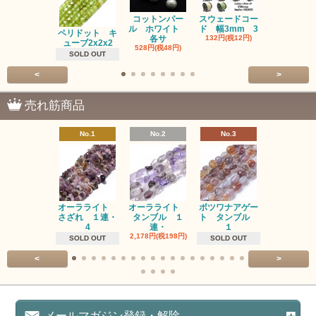
コットンパー
スウェードコー
べっ甲 チ
ル ホワイト
ド 幅3mm 3
ム 2個入り
ペリドット キ
各サ
132円(税12円)
220円(税20
ューブ2x2x2
528円(税48円)
SOLD OUT
<
>
売れ筋商品
No.1
No.2
No.3
No.4
オーラライト
オーラライト
ボツワナアゲー
ラブラドラ
さざれ １連・
タンブル １
ト タンブル
ト タン
4
連・
１
１連
2,178円(税198円)
1,518円(税13
SOLD OUT
SOLD OUT
<
>
メールマガジン登録・解除