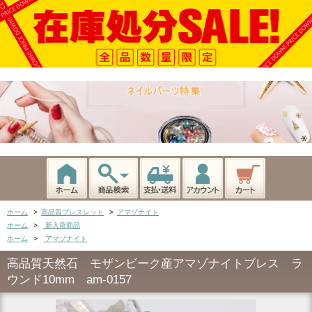
ホーム
>
高品質ブレスレット
>
アマゾナイト
ホーム
>
新入荷商品
ホーム
>
アマゾナイト
高品質天然石 モザンビーク産アマゾナイトブレス ラ
ウンド10mm am-0157