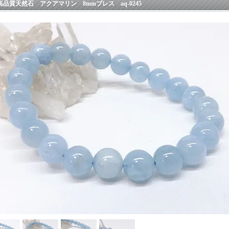
高品質天然石 アクアマリン 8mmブレス aq-0245