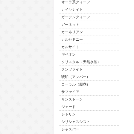
オーラ系クォーツ
カイヤナイト
ガーデンクォーツ
ガーネット
カーネリアン
カルセドニー
カルサイト
ギベオン
クリスタル（天然水晶）
クンツァイト
琥珀（アンバー）
コーラル（珊瑚）
サファイア
サンストーン
ジェード
シトリン
シリシャスシスト
ジャスパー