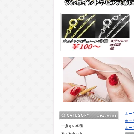
ホー
ホー
一点もの各種
ホー
粒・粒セット