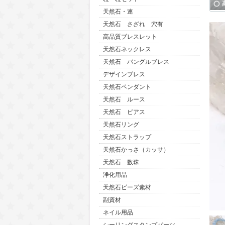
天然石・連
天然石 さざれ 穴有
高品質ブレスレット
天然石ネックレス
天然石 バングルブレス
デザインブレス
天然石ペンダント
天然石 ルース
天然石 ピアス
天然石リング
天然石ストラップ
天然石かっさ（カッサ）
天然石 数珠
浄化用品
天然石ビーズ素材
副資材
ネイル用品