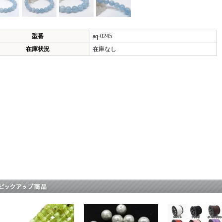
型番
aq-0245
在庫状況
在庫なし