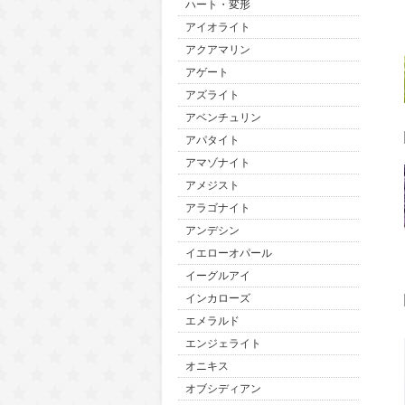
ハート・変形
アイオライト
アクアマリン
アゲート
アズライト
アベンチュリン
アパタイト
アマゾナイト
アメジスト
アラゴナイト
アンデシン
イエローオパール
イーグルアイ
インカローズ
エメラルド
エンジェライト
オニキス
オブシディアン