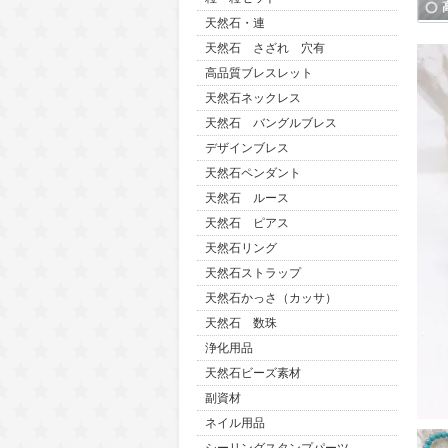
天然石・連
天然石 さざれ 穴有
高品質ブレスレット
天然石ネックレス
天然石 バングルブレス
デザインブレス
天然石ペンダント
天然石 ルース
天然石 ピアス
天然石リング
天然石ストラップ
天然石かっさ（カッサ）
天然石 数珠
浄化用品
天然石ビーズ素材
副資材
ネイル用品