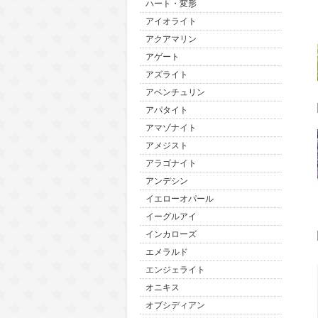
ハート・変形
アイオライト
アクアマリン
アゲート
アズライト
アベンチュリン
アパタイト
アマゾナイト
アメジスト
アラゴナイト
アンデシン
イエローオパール
イーグルアイ
インカローズ
エメラルド
エンジェライト
オニキス
オブシディアン