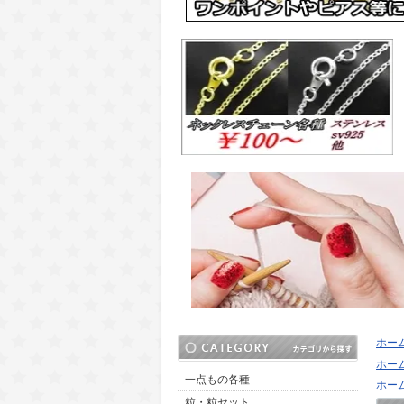
ホー
ホー
一点もの各種
ホー
粒・粒セット