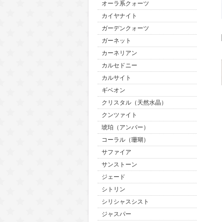
オーラ系クォーツ
カイヤナイト
ガーデンクォーツ
ガーネット
カーネリアン
カルセドニー
カルサイト
ギベオン
クリスタル（天然水晶）
クンツァイト
琥珀（アンバー）
コーラル（珊瑚）
サファイア
サンストーン
ジェード
シトリン
シリシャスシスト
ジャスパー