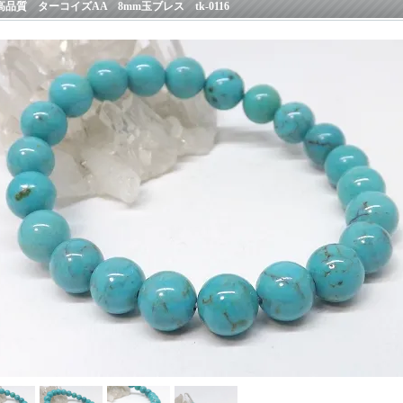
高品質 ターコイズAA 8mm玉ブレス tk-0116