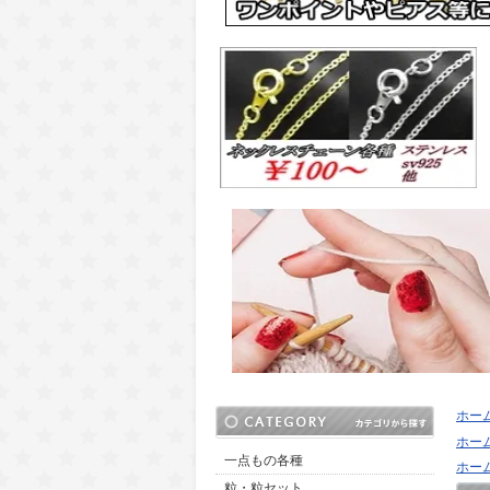
ホー
ホー
一点もの各種
ホー
粒・粒セット