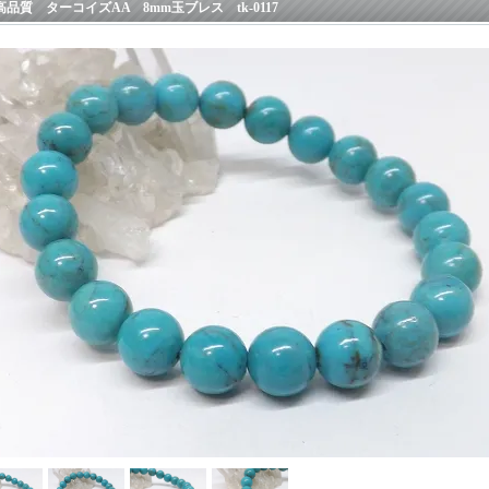
高品質 ターコイズAA 8mm玉ブレス tk-0117