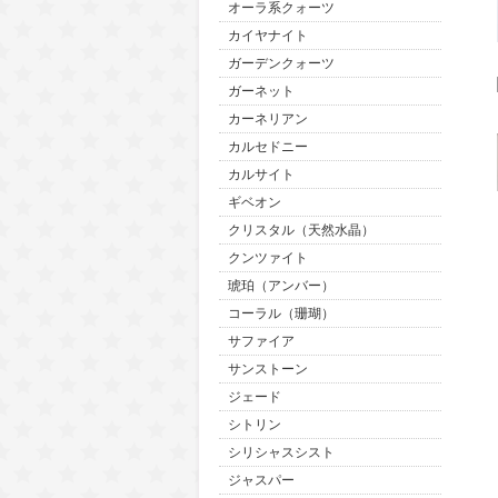
オーラ系クォーツ
カイヤナイト
ガーデンクォーツ
ガーネット
カーネリアン
カルセドニー
カルサイト
ギベオン
クリスタル（天然水晶）
クンツァイト
琥珀（アンバー）
コーラル（珊瑚）
サファイア
サンストーン
ジェード
シトリン
シリシャスシスト
ジャスパー