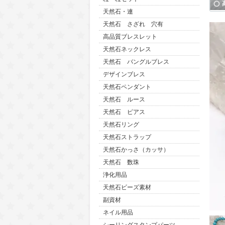
天然石・連
天然石 さざれ 穴有
高品質ブレスレット
天然石ネックレス
天然石 バングルブレス
デザインブレス
天然石ペンダント
天然石 ルース
天然石 ピアス
天然石リング
天然石ストラップ
天然石かっさ（カッサ）
天然石 数珠
浄化用品
天然石ビーズ素材
副資材
ネイル用品