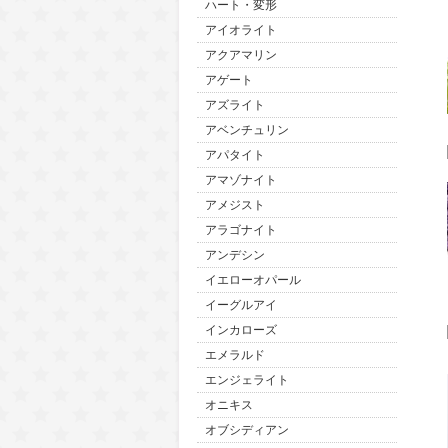
ハート・変形
アイオライト
アクアマリン
アゲート
アズライト
アベンチュリン
アパタイト
アマゾナイト
アメジスト
アラゴナイト
アンデシン
イエローオパール
イーグルアイ
インカローズ
エメラルド
エンジェライト
オニキス
オブシディアン