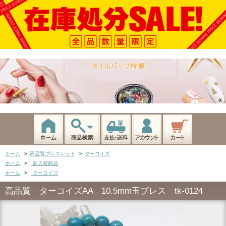
ホーム
>
高品質ブレスレット
>
ターコイズ
ホーム
>
新入荷商品
ホーム
>
ターコイズ
高品質 ターコイズAA 10.5mm玉ブレス tk-0124