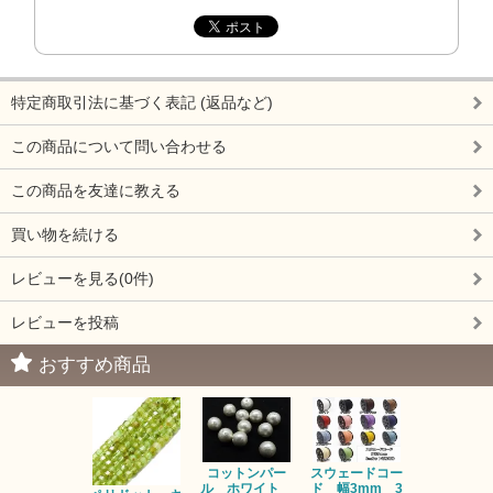
特定商取引法に基づく表記 (返品など)
この商品について問い合わせる
この商品を友達に教える
買い物を続ける
レビューを見る(0件)
レビューを投稿
おすすめ商品
コットンパー
スウェードコー
べっ甲 チ
ル ホワイト
ド 幅3mm 3
ム 2個入り