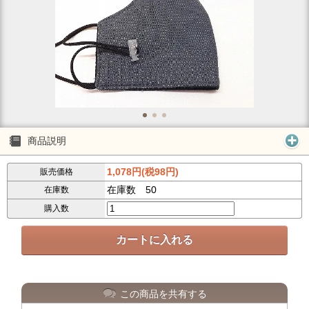
商品説明
1,078円(税98円)
販売価格
在庫数 50
在庫数
購入数
この商品を共有する